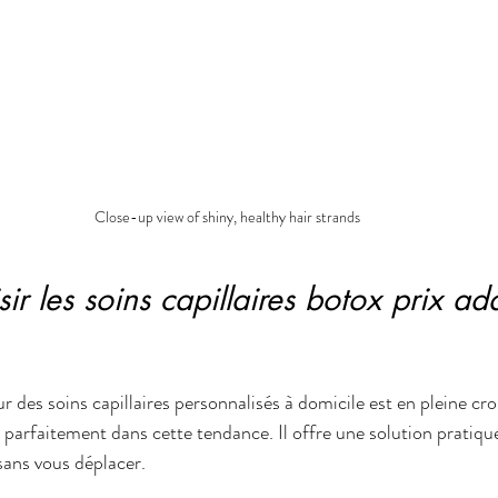
Close-up view of shiny, healthy hair strands
ir les soins capillaires botox prix ad
des soins capillaires personnalisés à domicile est en pleine cro
it parfaitement dans cette tendance. Il offre une solution pratiqu
sans vous déplacer.