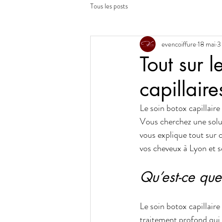
Tous les posts
evencoiffure
18 mai
3
Tout sur l
capillaire
Le soin botox capillaire
Vous cherchez une solut
vous explique tout sur 
vos cheveux à Lyon et s
Qu’est-ce que 
Le soin botox capillaire 
traitement profond qui n