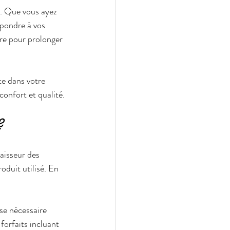
. Que vous ayez 
épondre à vos 
ère pour prolonger 
te dans votre 
confort et qualité.
?
paisseur des 
oduit utilisé. En 
ose nécessaire 
forfaits incluant 