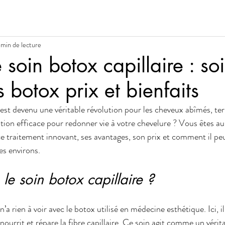
 min de lecture
e soin botox capillaire : so
s botox prix et bienfaits
 est devenu une véritable révolution pour les cheveux abîmés, tern
ion efficace pour redonner vie à votre chevelure ? Vous êtes au 
ce traitement innovant, ses avantages, son prix et comment il pe
es environs.
le soin botox capillaire ?
n’a rien à voir avec le botox utilisé en médecine esthétique. Ici, il 
ourrit et répare la fibre capillaire. Ce soin agit comme un véritab