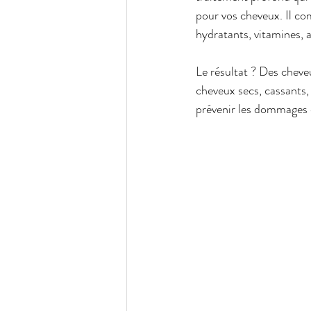
pour vos cheveux. Il com
hydratants, vitamines, 
Le résultat ? Des cheveu
cheveux secs, cassants,
prévenir les dommages e