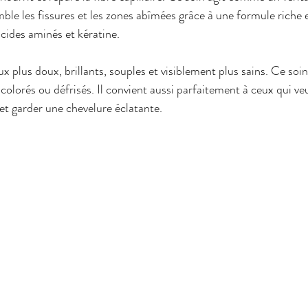
ble les fissures et les zones abîmées grâce à une formule riche e
acides aminés et kératine.
x plus doux, brillants, souples et visiblement plus sains. Ce soin 
 colorés ou défrisés. Il convient aussi parfaitement à ceux qui v
t garder une chevelure éclatante.