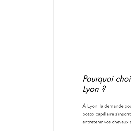
Pourquoi chois
Lyon ?
À Lyon, la demande pour 
botox capillaire s’inscr
entretenir vos cheveux 