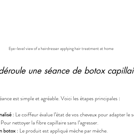
Eye-level view of a hairdresser applying hair treatment at home
éroule une séance de botox capillai
ance est simple et agréable. Voici les étapes principales :
nalisé
 : Le coiffeur évalue l’état de vos cheveux pour adapter le s
: Pour nettoyer la fibre capillaire sans l’agresser.
in botox
 : Le produit est appliqué mèche par mèche.