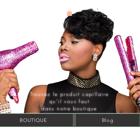
Connexion
Trouvez le produit
capillaire
qu'il vous faut
dans notre boutique
BOUTIQUE
Blog