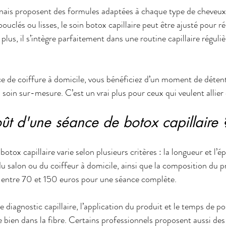
nnais proposent des formules adaptées à chaque type de cheveux
 bouclés ou lisses, le soin botox capillaire peut être ajusté pour r
plus, il s’intègre parfaitement dans une routine capillaire réguli
ce de coiffure à domicile, vous bénéficiez d’un moment de déten
oin sur-mesure. C’est un vrai plus pour ceux qui veulent allier 
oût d'une séance de botox capillaire 
otox capillaire varie selon plusieurs critères : la longueur et l’é
u salon ou du coiffeur à domicile, ainsi que la composition du pr
r entre 70 et 150 euros pour une séance complète.
le diagnostic capillaire, l’application du produit et le temps de p
 bien dans la fibre. Certains professionnels proposent aussi des 