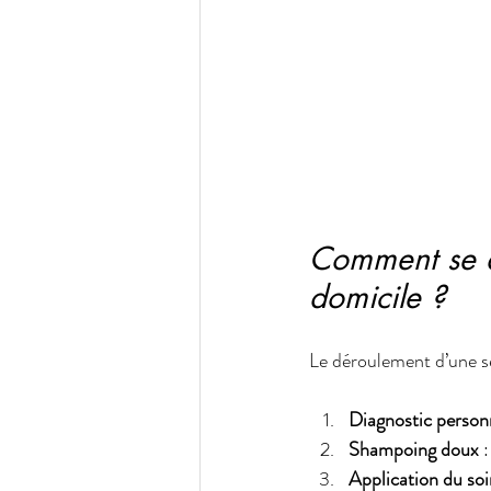
Comment se d
domicile ?
Le déroulement d’une sé
Diagnostic person
Shampoing doux
 
Application du so