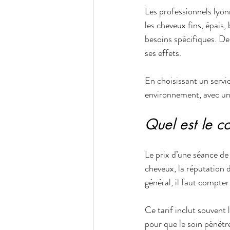
Les professionnels lyo
les cheveux fins, épais,
besoins spécifiques. De 
ses effets.
En choisissant un servi
environnement, avec un s
Quel est le c
Le prix d’une séance de b
cheveux, la réputation d
général, il faut compte
Ce tarif inclut souvent 
pour que le soin pénètre