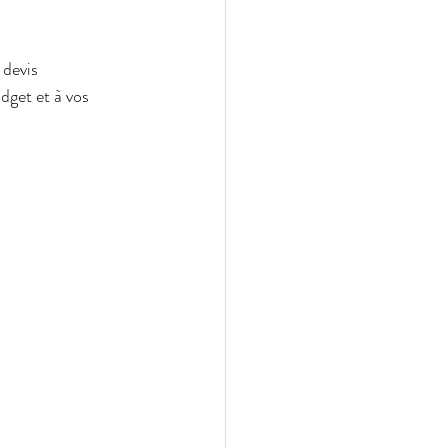
 devis 
dget et à vos 