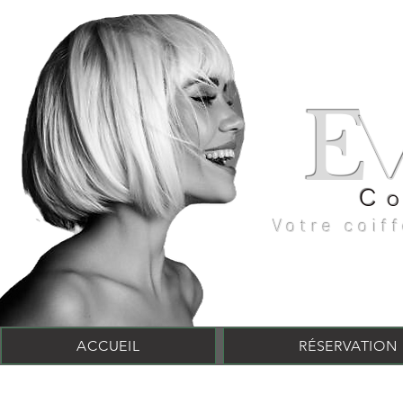
E
C
Votre coif
ACCUEIL
RÉSERVATION 