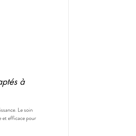
aptés à 
issance. Le soin 
e et efficace pour 