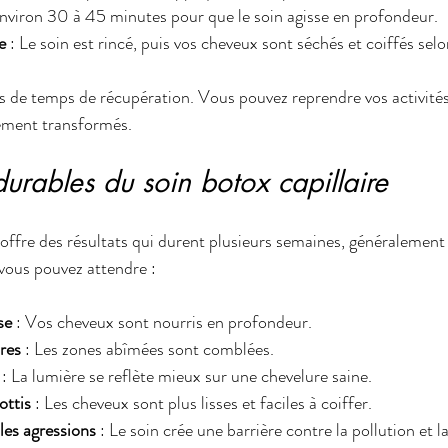
Environ 30 à 45 minutes pour que le soin agisse en profondeur.
e
 : Le soin est rincé, puis vos cheveux sont séchés et coiffés selo
as de temps de récupération. Vous pouvez reprendre vos activit
lement transformés.
durables du soin botox capillaire
 offre des résultats qui durent plusieurs semaines, généralement 
vous pouvez attendre :
se
 : Vos cheveux sont nourris en profondeur.
res
 : Les zones abîmées sont comblées.
 : La lumière se reflète mieux sur une chevelure saine.
ottis
 : Les cheveux sont plus lisses et faciles à coiffer.
les agressions
 : Le soin crée une barrière contre la pollution et l