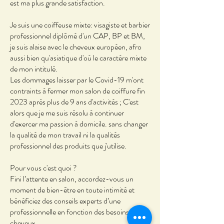
est ma plus grande satisfaction.
Je suis une coiffeuse mixte: visagiste et barbier
professionnel diplômé d'un CAP, BP et BM,
je suis alaise avec le cheveux européen, afro
aussi bien qu'asiatique d'où le caractère mixte
de mon intitulé.
Les dommages laisser par le Covid-19 m'ont
contraints à fermer mon salon de coiffure fin
2023 après plus de 9 ans d'activités ; C'est
alors que je me suis résolu à continuer
d'exercer ma passion à domicile. sans changer
la qualité de mon travail ni la qualités
professionnel des produits que j'utilise.
Pour vous c'est quoi ?
Fini l’attente en salon, accordez-vous un
moment de bien-être en toute intimité et
bénéficiez des conseils experts d’une
professionnelle en fonction des besoins de vos
cheveux.