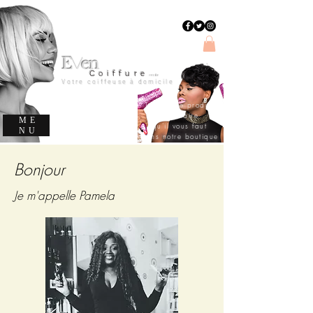
E
en
v
C
oiffure
evencoiffure
Votre coiffeuse à domicile
Trouvez le produit
capillaire
ME
qu'il vous faut
NU
dans notre boutique
Bonjour
Je m'appelle Pamela