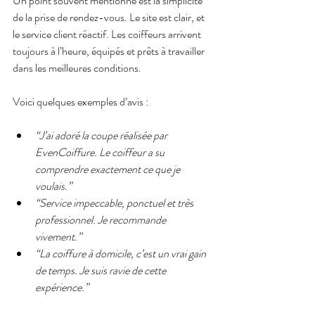
Un point souvent mentionné est la simplicité 
de la prise de rendez-vous. Le site est clair, et 
le service client réactif. Les coiffeurs arrivent 
toujours à l’heure, équipés et prêts à travailler 
dans les meilleures conditions.
Voici quelques exemples d’avis :
“J’ai adoré la coupe réalisée par 
EvenCoiffure. Le coiffeur a su 
comprendre exactement ce que je 
voulais.”
“Service impeccable, ponctuel et très 
professionnel. Je recommande 
vivement.”
“La coiffure à domicile, c’est un vrai gain 
de temps. Je suis ravie de cette 
expérience.”