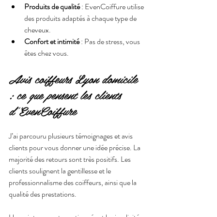
Produits de qualité
 : EvenCoiffure utilise 
des produits adaptés à chaque type de 
cheveux.
Confort et intimité
 : Pas de stress, vous 
êtes chez vous.
Avis coiffeurs Lyon domicile 
: ce que pensent les clients 
d’EvenCoiffure
J’ai parcouru plusieurs témoignages et avis 
clients pour vous donner une idée précise. La 
majorité des retours sont très positifs. Les 
clients soulignent la gentillesse et le 
professionnalisme des coiffeurs, ainsi que la 
qualité des prestations.