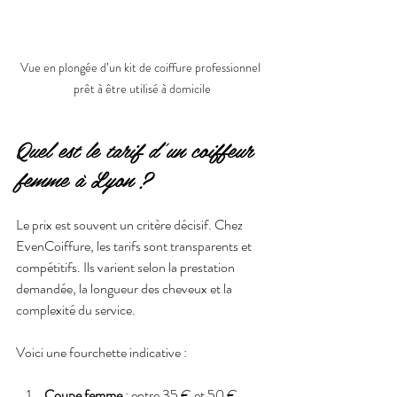
Vue en plongée d’un kit de coiffure professionnel 
prêt à être utilisé à domicile
Quel est le tarif d'un coiffeur 
femme à Lyon ?
Le prix est souvent un critère décisif. Chez 
EvenCoiffure, les tarifs sont transparents et 
compétitifs. Ils varient selon la prestation 
demandée, la longueur des cheveux et la 
complexité du service.
Voici une fourchette indicative :
Coupe femme
 : entre 35 € et 50 €